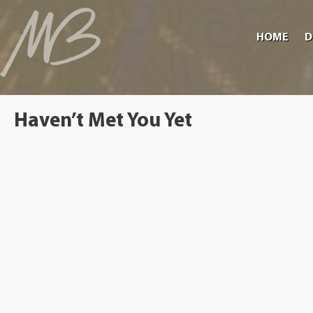
HOME
D
Haven’t Met You Yet